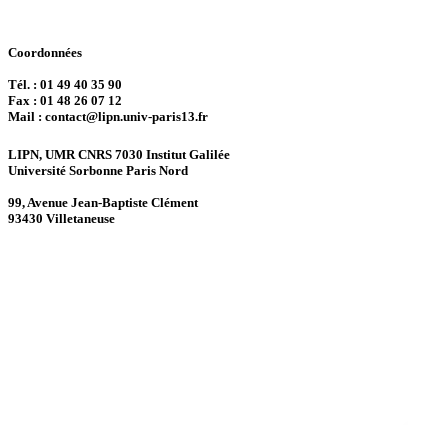
Coordonnées
Tél. : 01 49 40 35 90
Fax : 01 48 26 07 12
Mail : contact@lipn.univ-paris13.fr
LIPN, UMR CNRS 7030 Institut Galilée
Université Sorbonne Paris Nord
99, Avenue Jean-Baptiste Clément
93430 Villetaneuse