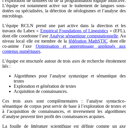
l’exploration de données ou de la programmation logique inductive.
L’équipe est notamment active sur le traitement de langues sous-
dotées ou spécialisées, la détection de néologismes et l’analyse des
microblogs.
L’équipe RCLN prend une part active dans la direction et les
travaux du Labex «
Empirical Foundations of Linguistics
» (EFL),
dont elle coordonne l’axe
Analyse sémantique computationnelle
. Au
niveau local elle est membre de la
fédération MathSTIC
dont elle
co-anime l’axe
Optimisation et apprentissage appliqués aux
contenus numériques
.
L’équipe est structurée autour de trois axes de recherche étroitement
liés :
Algorithmes pour l’analyse syntaxique et sémantique des
textes
Exploration et génération de textes
Acquisition de connaissances.
Ces trois axes sont complémentaires : l’analyse syntactico-
sémantique de corpus peut servir de base à l’exploration de textes et
à l’acquisition de connaissances, et inversement les algorithmes
d’analyse peuvent tirer profit des connaissances acquises.
La fouille de littérature scientifique est définie comme un axe