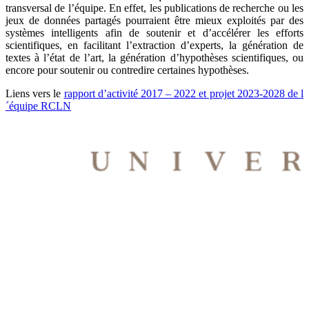
transversal de l’équipe. En effet, les publications de recherche ou les
jeux de données partagés pourraient être mieux exploités par des
systèmes intelligents afin de soutenir et d’accélérer les efforts
scientifiques, en facilitant l’extraction d’experts, la génération de
textes à l’état de l’art, la génération d’hypothèses scientifiques, ou
encore pour soutenir ou contredire certaines hypothèses.
Liens vers le
rapport d’activité 2017 – 2022 et projet 2023-2028 de l
´équipe RCLN