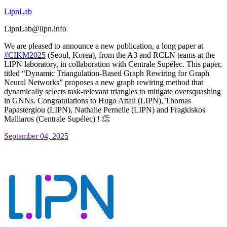
LipnLab
LipnLab@lipn.info
We are pleased to announce a new publication, a long paper at
#
CIKM2025
(Seoul, Korea), from the A3 and RCLN teams at the
LIPN laboratory, in collaboration with Centrale Supélec. This paper,
titled “Dynamic Triangulation-Based Graph Rewiring for Graph
Neural Networks” proposes a new graph rewiring method that
dynamically selects task-relevant triangles to mitigate oversquashing
in GNNs. Congratulations to Hugo Attali (LIPN), Thomas
Papastergiou (LIPN), Nathalie Pernelle (LIPN) and Fragkiskos
Malliaros (Centrale Supélec) ! 👏
September 04, 2025