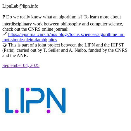
LipnLab@lipn.info
❓ Do we really know what an algorithm is? To learn more about
interdisciplinary work between philosophy and computer science,
check out the CNRS online journal:
🔗
https://
lejournal.cnrs.fr/nos-blogs/fo
cus-sciences/algorithme-un-
mot-simple-plein-dambiguites
🤝 This is part of a joint project between the LIPN and the IHPST
(Paris), carried out by T. Seiller and A. Naibo, funded by the CNRS
and the ANR.
September 04, 2025