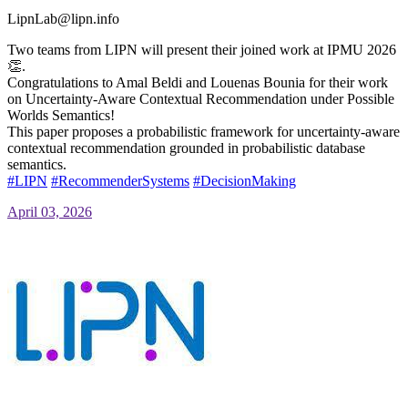
LipnLab@lipn.info
Two teams from LIPN will present their joined work at IPMU 2026
👏.
Congratulations to Amal Beldi and Louenas Bounia for their work
on Uncertainty-Aware Contextual Recommendation under Possible
Worlds Semantics!
This paper proposes a probabilistic framework for uncertainty-aware
contextual recommendation grounded in probabilistic database
semantics.
#
LIPN
#
RecommenderSystems
#
DecisionMaking
April 03, 2026