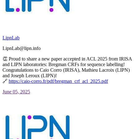
LipnLab
LipnLab@lipn.info
👏 Proud to share a new paper accepted in ACL 2025 from IRISA
and LIPN laboratories: Bregman CRFs for sequence labelling!
Congratulations to Caio Corro (IRISA), Mathieu Lacroix (LIPN)
and Joseph Leroux (LIPN)!
🔗
https://
caio-corro.fr/pdf/bregman_crf_
acl_2025.pdf
June 05, 2025