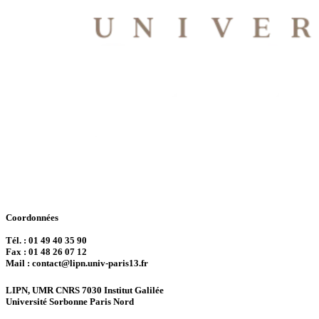
Coordonnées
Tél. : 01 49 40 35 90
Fax : 01 48 26 07 12
Mail : contact@lipn.univ-paris13.fr
LIPN, UMR CNRS 7030 Institut Galilée
Université Sorbonne Paris Nord