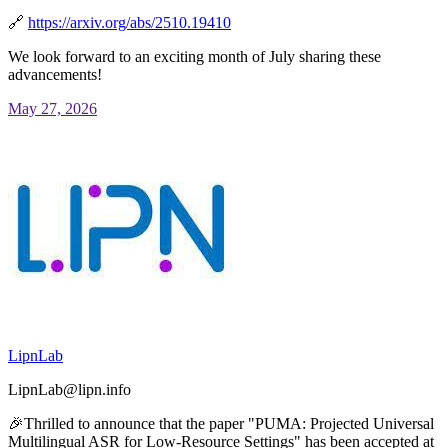
🔗
https://
arxiv.org/abs/2510.19410
We look forward to an exciting month of July sharing these
advancements!
May 27, 2026
LipnLab
LipnLab@lipn.info
🎉Thrilled to announce that the paper "PUMA: Projected Universal
Multilingual ASR for Low-Resource Settings" has been accepted at