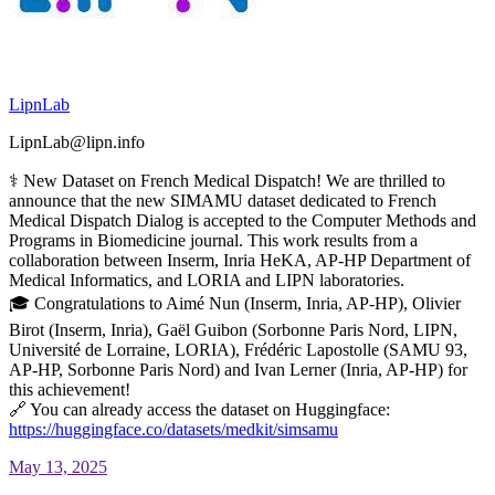
LipnLab
LipnLab@lipn.info
⚕️ New Dataset on French Medical Dispatch! We are thrilled to
announce that the new SIMAMU dataset dedicated to French
Medical Dispatch Dialog is accepted to the Computer Methods and
Programs in Biomedicine journal. This work results from a
collaboration between Inserm, Inria HeKA, AP-HP Department of
Medical Informatics, and LORIA and LIPN laboratories.
🎓 Congratulations to Aimé Nun (Inserm, Inria, AP-HP), Olivier
Birot (Inserm, Inria), Gaël Guibon (Sorbonne Paris Nord, LIPN,
Université de Lorraine, LORIA), Frédéric Lapostolle (SAMU 93,
AP-HP, Sorbonne Paris Nord) and Ivan Lerner (Inria, AP-HP) for
this achievement!
🔗 You can already access the dataset on Huggingface:
https://
huggingface.co/datasets/medkit
/simsamu
May 13, 2025