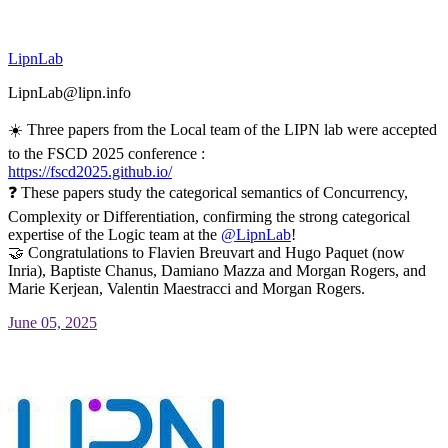
LipnLab
LipnLab@lipn.info
☀️ Three papers from the Local team of the LIPN lab were accepted
to the FSCD 2025 conference :
https://
fscd2025.github.io/
❓ These papers study the categorical semantics of Concurrency,
Complexity or Differentiation, confirming the strong categorical
expertise of the Logic team at the
@
LipnLab
!
🤝 Congratulations to Flavien Breuvart and Hugo Paquet (now
Inria), Baptiste Chanus, Damiano Mazza and Morgan Rogers, and
Marie Kerjean, Valentin Maestracci and Morgan Rogers.
June 05, 2025