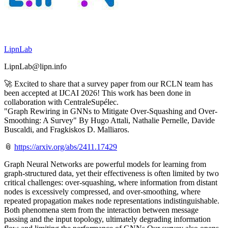
LipnLab
LipnLab@lipn.info
🚀 Excited to share that a survey paper from our RCLN team has
been accepted at IJCAI 2026! This work has been done in
collaboration with CentraleSupélec.
"Graph Rewiring in GNNs to Mitigate Over-Squashing and Over-
Smoothing: A Survey" By Hugo Attali, Nathalie Pernelle, Davide
Buscaldi, and Fragkiskos D. Malliaros.
📎
https://
arxiv.org/abs/2411.17429
Graph Neural Networks are powerful models for learning from
graph-structured data, yet their effectiveness is often limited by two
critical challenges: over-squashing, where information from distant
nodes is excessively compressed, and over-smoothing, where
repeated propagation makes node representations indistinguishable.
Both phenomena stem from the interaction between message
passing and the input topology, ultimately degrading information